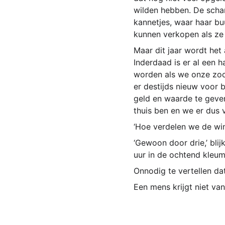
wilden hebben. De scha
kannetjes, waar haar bu
kunnen verkopen als ze 
Maar dit jaar wordt het
Inderdaad is er al een 
worden als we onze zoon
er destijds nieuw voor b
geld en waarde te geven
thuis ben en we er dus 
‘Hoe verdelen we de wins
‘Gewoon door drie,’ bli
uur in de ochtend kleum
Onnodig te vertellen da
Een mens krijgt niet vanz