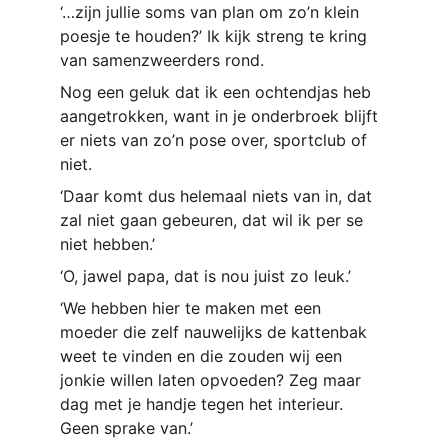
‘…zijn jullie soms van plan om zo’n klein 
poesje te houden?’ Ik kijk streng te kring 
van samenzweerders rond. 
Nog een geluk dat ik een ochtendjas heb 
aangetrokken, want in je onderbroek blijft 
er niets van zo’n pose over, sportclub of 
niet.
‘Daar komt dus helemaal niets van in, dat 
zal niet gaan gebeuren, dat wil ik per se 
niet hebben.’
‘O, jawel papa, dat is nou juist zo leuk.’
‘We hebben hier te maken met een 
moeder die zelf nauwelijks de kattenbak 
weet te vinden en die zouden wij een 
jonkie willen laten opvoeden? Zeg maar 
dag met je handje tegen het interieur. 
Geen sprake van.’