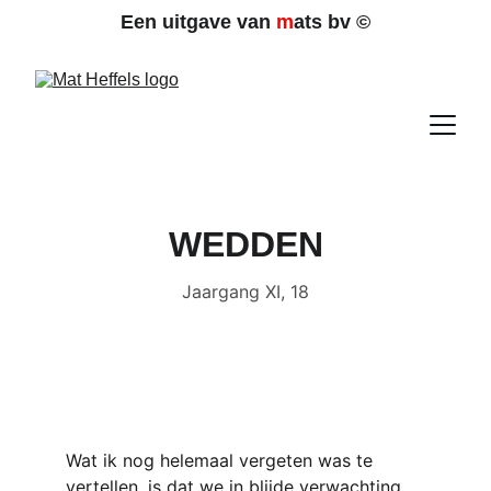
Een uitgave van 
m
ats bv 
©
WEDDEN
Jaargang XI, 18
Wat ik nog helemaal vergeten was te 
vertellen, is dat we in blijde verwachting 