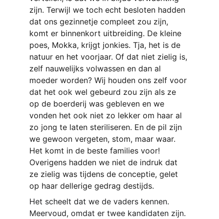
zijn. Terwijl we toch echt besloten hadden 
dat ons gezinnetje compleet zou zijn, 
komt er binnenkort uitbreiding. De kleine 
poes, Mokka, krijgt jonkies. Tja, het is de 
natuur en het voorjaar. Of dat niet zielig is, 
zelf nauwelijks volwassen en dan al 
moeder worden? Wij houden ons zelf voor 
dat het ook wel gebeurd zou zijn als ze 
op de boerderij was gebleven en we 
vonden het ook niet zo lekker om haar al 
zo jong te laten steriliseren. En de pil zijn 
we gewoon vergeten, stom, maar waar. 
Het komt in de beste families voor! 
Overigens hadden we niet de indruk dat 
ze zielig was tijdens de conceptie, gelet 
op haar dellerige gedrag destijds. 
Het scheelt dat we de vaders kennen. 
Meervoud, omdat er twee kandidaten zijn. 