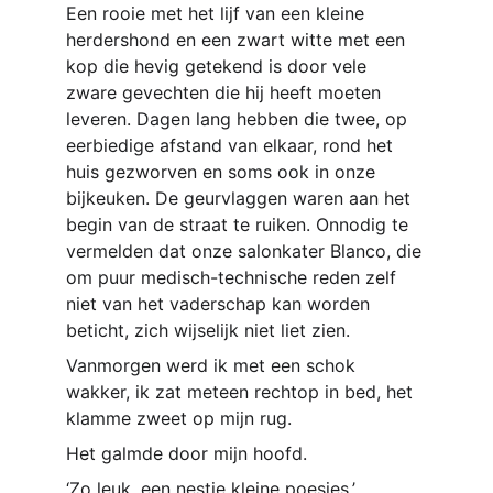
Een rooie met het lijf van een kleine 
herdershond en een zwart witte met een 
kop die hevig getekend is door vele 
zware gevechten die hij heeft moeten 
leveren. Dagen lang hebben die twee, op 
eerbiedige afstand van elkaar, rond het 
huis gezworven en soms ook in onze 
bijkeuken. De geurvlaggen waren aan het 
begin van de straat te ruiken. Onnodig te 
vermelden dat onze salonkater Blanco, die 
om puur medisch-technische reden zelf 
niet van het vaderschap kan worden 
beticht, zich wijselijk niet liet zien.
Vanmorgen werd ik met een schok 
wakker, ik zat meteen rechtop in bed, het 
klamme zweet op mijn rug.
Het galmde door mijn hoofd. 
‘Zo leuk, een nestje kleine poesjes.’ 