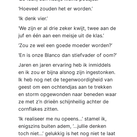
‘Hoeveel zouden het er worden.’ 
‘Ik denk vier.’ 
‘We zijn er al drie zeker kwijt, twee aan de 
juf en één aan een meisje uit de klas.’ 
‘Zou ze wel een goede moeder worden?’ 
‘En is onze Blanco dan stiefvader of oom?’
Jaren en jaren ervaring heb ik inmiddels 
en ik zou er bijna alsnog zijn ingestonken. 
Ik heb nog net de tegenwoordigheid van 
geest om een ochtendjas aan te trekken 
en storm opgewonden naar beneden waar 
ze met z’n drieën schijnheilig achter de 
cornflakes zitten.
‘Ik realiseer me nu opeens…’ stamel ik, 
enigszins buiten adem, ‘…jullie denken 
toch niet…’ gelukkig is het nog niet te laat 