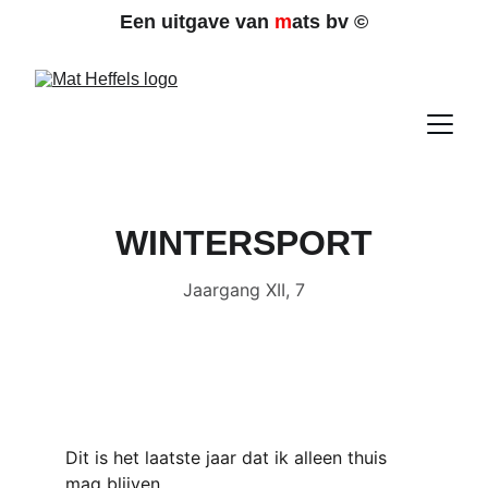
Een uitgave van 
m
ats bv 
©
WINTERSPORT
Jaargang XII, 7
Dit is het laatste jaar dat ik alleen thuis 
mag blijven.