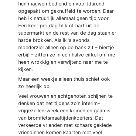
hun mauwen bediend en voortdurend 
opgepakt om geknuffeld te worden. Daar 
heb ik natuurlijk allemaal geen tijd voor. 
Een keer per dag blik of hart uit de 
supermarkt en de rest van de dag staan er 
harde brokken. Als ik ’s avonds 
moederziel alleen op de bank zit – biertje 
erbij! – zitten ze in een halve cirkel om me 
heen wrokkig en verwijtend naar me te 
kijken.
Maar een weekje alleen thuis schiet ook 
zo heerlijk op. 
Veel vrouwen en echtgenoten schijnen te 
denken dat het tijdens zo’n interim-
vrijgezellen-week een komen en gaan is 
van bromfietsmaaltijdenkoeriers. Dat 
verkeerde vrienden met schaars geklede 
vriendinnen komen kaarten met veel 