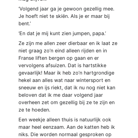
‘Volgend jaar ga je gewoon gezellig mee. 
Je hoeft niet te skiën. Als je er maar bij 
bent.’ 
‘En dat je mij kunt zien jumpen, papa.’
Ze zijn me allen zeer dierbaar en ik laat ze 
niet graag zo’n eind alleen rijden en in 
Franse liften bergen op gaan en er 
vervolgens afsuizen. Dat is hartstikke 
gevaarlijk! Maar ik heb zo’n hartgrondige 
hekel aan alles wat naar wintersport en 
sneeuw en ijs riekt, dat ik nu nog niet kan 
beloven dat ik me daar volgend jaar 
overheen zet om gezellig bij ze te zijn en 
ze te hoeden.
Een weekje alleen thuis is natuurlijk ook 
maar heel eenzaam. Aan de katten heb ik 
niks. Die worden normaal gesproken op 