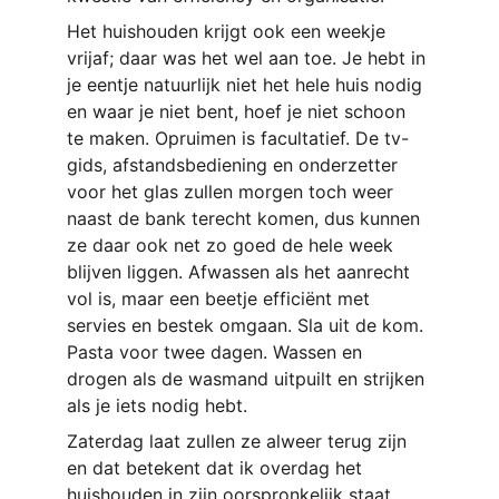
Het huishouden krijgt ook een weekje 
vrijaf; daar was het wel aan toe. Je hebt in 
je eentje natuurlijk niet het hele huis nodig 
en waar je niet bent, hoef je niet schoon 
te maken. Opruimen is facultatief. De tv-
gids, afstandsbediening en onderzetter 
voor het glas zullen morgen toch weer 
naast de bank terecht komen, dus kunnen 
ze daar ook net zo goed de hele week 
blijven liggen. Afwassen als het aanrecht 
vol is, maar een beetje efficiënt met 
servies en bestek omgaan. Sla uit de kom. 
Pasta voor twee dagen. Wassen en 
drogen als de wasmand uitpuilt en strijken 
als je iets nodig hebt.
Zaterdag laat zullen ze alweer terug zijn 
en dat betekent dat ik overdag het 
huishouden in zijn oorspronkelijk staat 