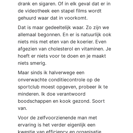
drank en sigaren. Of in elk geval dat er in 
de videotheek een stapel films wordt 
gehuurd waar dat in voorkomt.
Dat is maar gedeeltelijk waar. Zo zijn we 
allemaal begonnen. En er is natuurlijk ook 
niets mis met eten van de koerier. Even 
afgezien van cholesterol en vitaminen. Je 
hoeft er niets voor te doen en je maakt 
niets smerig. 
Maar sinds ik halverwege een 
onverwachte conditiecontrole op de 
sportclub moest opgeven, probeer ik te 
minderen. Ik doe verantwoord 
boodschappen en kook gezond. Soort 
van.
Voor de zelfvoorzienende man met 
ervaring is het verder eigenlijk een 
kwestie van efficiency en organisatie.