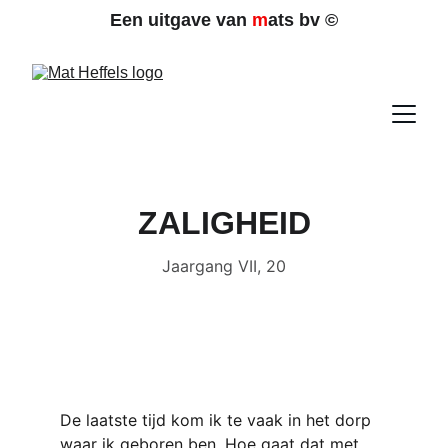
Een uitgave van 
m
ats bv 
©
ZALIGHEID
Jaargang VII, 20
De laatste tijd kom ik te vaak in het dorp 
waar ik geboren ben. Hoe gaat dat met 