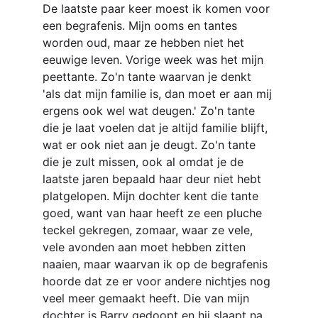
De laatste paar keer moest ik komen voor 
een begrafenis. Mijn ooms en tantes 
worden oud, maar ze hebben niet het 
eeuwige leven. Vorige week was het mijn 
peettante. Zo'n tante waarvan je denkt 
'als dat mijn familie is, dan moet er aan mij 
ergens ook wel wat deugen.' Zo'n tante 
die je laat voelen dat je altijd familie blijft, 
wat er ook niet aan je deugt. Zo'n tante 
die je zult missen, ook al omdat je de 
laatste jaren bepaald haar deur niet hebt 
platgelopen. Mijn dochter kent die tante 
goed, want van haar heeft ze een pluche 
teckel gekregen, zomaar, waar ze vele, 
vele avonden aan moet hebben zitten 
naaien, maar waarvan ik op de begrafenis 
hoorde dat ze er voor andere nichtjes nog 
veel meer gemaakt heeft. Die van mijn 
dochter is Barry gedoopt en hij slaapt na 