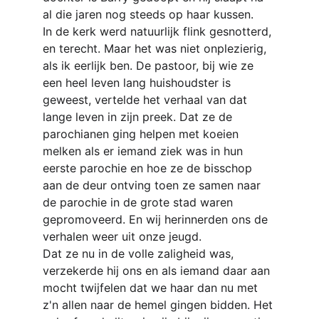
al die jaren nog steeds op haar kussen.
In de kerk werd natuurlijk flink gesnotterd, 
en terecht. Maar het was niet onplezierig, 
als ik eerlijk ben. De pastoor, bij wie ze 
een heel leven lang huishoudster is 
geweest, vertelde het verhaal van dat 
lange leven in zijn preek. Dat ze de 
parochianen ging helpen met koeien 
melken als er iemand ziek was in hun 
eerste parochie en hoe ze de bisschop 
aan de deur ontving toen ze samen naar 
de parochie in de grote stad waren 
gepromoveerd. En wij herinnerden ons de 
verhalen weer uit onze jeugd.
Dat ze nu in de volle zaligheid was, 
verzekerde hij ons en als iemand daar aan 
mocht twijfelen dat we haar dan nu met 
z'n allen naar de hemel gingen bidden. Het 