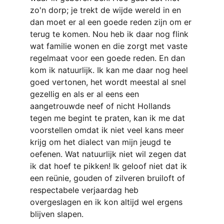
zo'n dorp; je trekt de wijde wereld in en 
dan moet er al een goede reden zijn om er 
terug te komen. Nou heb ik daar nog flink 
wat familie wonen en die zorgt met vaste 
regelmaat voor een goede reden. En dan 
kom ik natuurlijk. Ik kan me daar nog heel 
goed vertonen, het wordt meestal al snel 
gezellig en als er al eens een 
aangetrouwde neef of nicht Hollands 
tegen me begint te praten, kan ik me dat 
voorstellen omdat ik niet veel kans meer 
krijg om het dialect van mijn jeugd te 
oefenen. Wat natuurlijk niet wil zegen dat 
ik dat hoef te pikken! Ik geloof niet dat ik 
een reünie, gouden of zilveren bruiloft of 
respectabele verjaardag heb 
overgeslagen en ik kon altijd wel ergens 
blijven slapen.