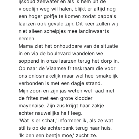
ijskoud zeewater en als ik hem uit de 
vloedlijn weg wil halen, blijkt er altijd nog 
een hoger golfje te komen zodat pappa's 
laarzen ook gevuld zijn. Dit keer zullen wij 
niet alleen schelpjes mee landinwaarts 
nemen.
Mama ziet het onhoudbare van de situatie 
in en via de boulevard wandelen we 
soppend in onze laarzen terug het dorp in. 
Op naar de Vlaamse friteskraam die voor 
ons onlosmakelijk maar wel heel smakelijk 
verbonden is met een dagje strand.
Mijn zoon en zijn jas weten wel raad met 
de frites met een grote klodder 
mayonaise. Zijn zus krijgt haar zakje 
echter nauwelijks half leeg.
'Wat is er schat,' informeer ik, als ze wat 
stil is op de achterbank terug naar huis.
'Ik ben een beetje moe,' zucht ze.