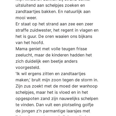
uitsluitend aan schelpjes zoeken en 
zandtaartjes bakken. En natuurlijk aan 
mooi weer.
Er staat op het strand
aan zee een zeer 
straffe zuidwester, het regent in vlagen en 
het is guur. De oren waaien ons bijkans 
van het hoofd.
Mama geniet met volle teugen frisse 
zeelucht, maar de kinderen hadden het 
zich duidelijk een beetje anders 
voorgesteld.
'Ik wil ergens zitten en zandtaartjes 
maken,' brult mijn zoon tegen de storm in.
Zijn zus zoekt met de moed der wanhoop 
schelpjes, maar het is vloed en in het 
opgespoten zand zijn nauwelijks schelpen 
te vinden. Dan vult een plotseling golfje 
de jongen z’n parmantige laarsjes met 