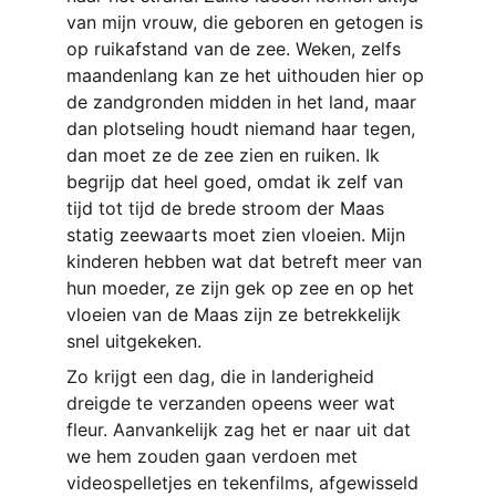
van mijn vrouw, die geboren en getogen is 
op ruikafstand van de zee. Weken, zelfs 
maandenlang kan ze het uithouden hier op 
de zandgronden midden in het land, maar 
dan plotseling houdt niemand haar tegen, 
dan moet ze de zee zien en ruiken. Ik 
begrijp dat heel goed, omdat ik zelf van 
tijd tot tijd de brede stroom der Maas 
statig zeewaarts moet zien vloeien. Mijn 
kinderen hebben wat dat betreft meer van 
hun moeder, ze zijn gek op zee en op het 
vloeien van de Maas zijn ze betrekkelijk 
snel uitgekeken.
Zo krijgt een dag, die in landerigheid 
dreigde te verzanden opeens weer wat 
fleur. Aanvankelijk zag het er naar uit dat 
we hem zouden gaan verdoen met 
videospelletjes en tekenfilms, afgewisseld 