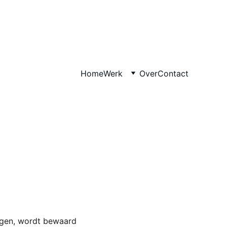
Home
Werk
Over
Contact
iggen, wordt bewaard 