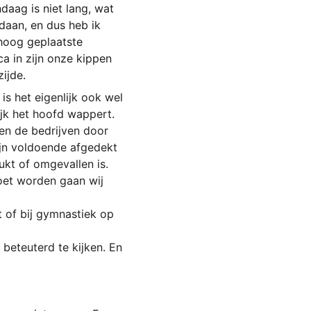
daag is niet lang, wat 
aan, en dus heb ik 
hoog geplaatste 
a in zijn onze kippen 
zijde.
is het eigenlijk ook wel 
jk het hoofd wappert. 
en de bedrijven door 
ijn voldoende afgedekt 
ukt of omgevallen is.
oet worden gaan wij 
 of bij gymnastiek op 
 beteuterd te kijken. En 