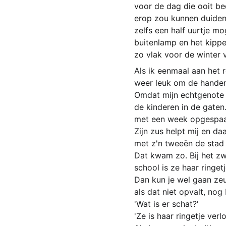
voor de dag die ooit be
erop zou kunnen duiden
zelfs een half uurtje m
buitenlamp en het kippe
zo vlak voor de winter v
Als ik eenmaal aan het r
weer leuk om de handen
Omdat mijn echtgenote 
de kinderen in de gaten
met een week opgespaarde
Zijn zus helpt mij en d
met z'n tweeën de stad 
Dat kwam zo. Bij het zw
school is ze haar ringetj
Dan kun je wel gaan zeur
als dat niet opvalt, nog
'Wat is er schat?'
'Ze is haar ringetje verlo