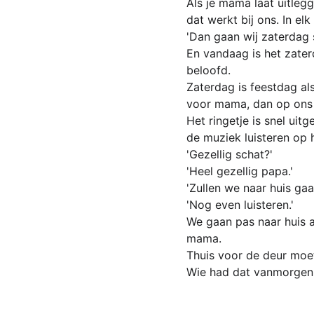
Als je mama laat uitlegg
dat werkt bij ons. In el
'Dan gaan wij zaterdag 
En vandaag is het zaterd
beloofd.
Zaterdag is feestdag al
voor mama, dan op ons g
Het ringetje is snel uit
de muziek luisteren op h
'Gezellig schat?'
'Heel gezellig papa.'
'Zullen we naar huis gaa
'Nog even luisteren.'
We gaan pas naar huis 
mama.
Thuis voor de deur moe
Wie had dat vanmorgen