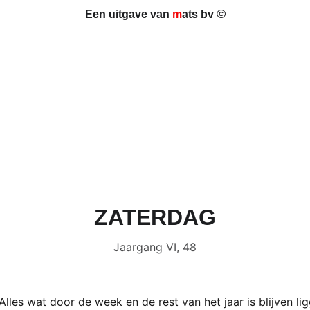
©
Een uitgave van 
m
ats bv 
ZATERDAG
Jaargang VI, 48
Alles wat door de week en de rest van het jaar is blijven l