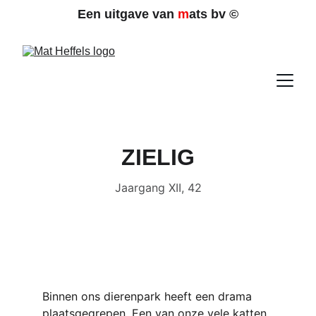
Een uitgave van 
m
ats bv 
©
ZIELIG
Jaargang XII, 42
Binnen ons dierenpark heeft een drama 
plaatsgegrepen. Een van onze vele katten 