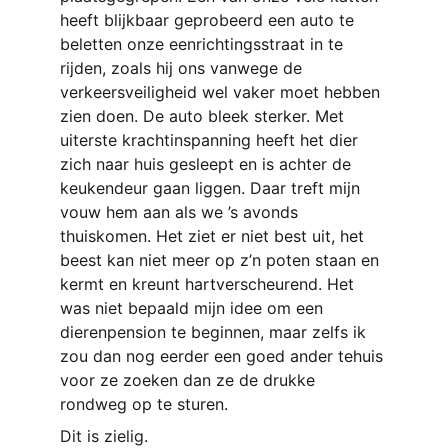
heeft blijkbaar geprobeerd een auto te 
beletten onze eenrichtingsstraat in te 
rijden, zoals hij ons vanwege de 
verkeersveiligheid wel vaker moet hebben 
zien doen. De auto bleek sterker. Met 
uiterste krachtinspanning heeft het dier 
zich naar huis gesleept en is achter de 
keukendeur gaan liggen. Daar treft mijn 
vouw hem aan als we ’s avonds 
thuiskomen. Het ziet er niet best uit, het 
beest kan niet meer op z’n poten staan en 
kermt en kreunt hartverscheurend. Het 
was niet bepaald mijn idee om een 
dierenpension te beginnen, maar zelfs ik 
zou dan nog eerder een goed ander tehuis 
voor ze zoeken dan ze de drukke 
rondweg op te sturen. 
Dit is zielig. 