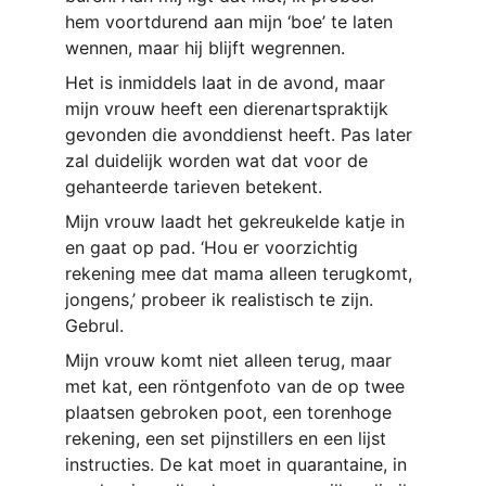
hem voortdurend aan mijn ‘boe’ te laten 
wennen, maar hij blijft wegrennen.
Het is inmiddels laat in de avond, maar 
mijn vrouw heeft een dierenartspraktijk 
gevonden die avonddienst heeft. Pas later 
zal duidelijk worden wat dat voor de 
gehanteerde tarieven betekent.
Mijn vrouw laadt het gekreukelde katje in 
en gaat op pad. ‘Hou er voorzichtig 
rekening mee dat mama alleen terugkomt, 
jongens,’ probeer ik realistisch te zijn. 
Gebrul.
Mijn vrouw komt niet alleen terug, maar 
met kat, een röntgenfoto van de op twee 
plaatsen gebroken poot, een torenhoge 
rekening, een set pijnstillers en een lijst 
instructies. De kat moet in quarantaine, in 