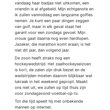
vandaag haar badjas niet uitkomen, een 
vriendin is al afgebeld. Mijn echtgenote en 
ik zullen vanmiddag een langzame golfles 
nemen. Je kunt een paar dingen zeggen 
van golf, maar in elk geval staat het 
garant voor een zondags gevoel. Mijn 
vrouw gaat daarna nog even hardlopen. 
Jazeker, die marathon komt eraan; is het 
niet dit jaar, dan volgend jaar. 
De zoon heeft straks nog een 
hockeywedstrijd. Het zaalhockeyseizoen 
is kort, de zalen zijn druk bezet en de 
wedstrijden moeten daarom blijkbaar wat 
lukraak in het weekend gepropt. Maakt 
ons niet uit, we zullen op tijd thuis zijn 
voor zondagavond-voetbal-op-tv. 
Tot die tijd speelt hij met onbekende 
mannen op internet.