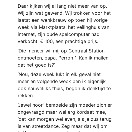
Daar kijken wij al lang niet meer van op. 
Wij zijn wat gewend. Wij trokken voor het 
laatst een wenkbrauw op toen hij vorige 
week via Marktplaats, het veilinghuis van 
internet, zijn oude spelcomputer had 
verkocht. € 100, een prachtige prijs. 
‘Die meneer wil mij op Centraal Station 
ontmoeten, papa. Perron 1. Kan ik mailen 
dat het goed is?’
‘Nou, deze week lukt in elk geval niet 
meer en volgende week ben ik eigenlijk 
ook nauwelijks thuis,’ begon ik denktijd te 
rekken.
‘Jawel hoor,’ bemoeide zijn moeder zich er 
ongevraagd maar wel erg kordaat mee, 
‘dat kan morgen wel even, als je zus terug 
is van streetdance. Zeg maar dat wij om 