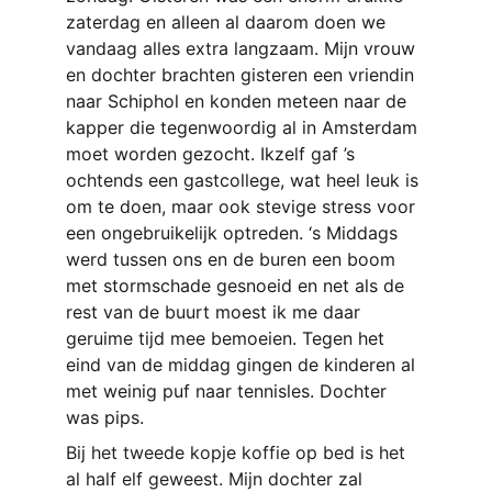
zaterdag en alleen al daarom doen we 
vandaag alles extra langzaam. Mijn vrouw 
en dochter brachten gisteren een vriendin 
naar Schiphol en konden meteen naar de 
kapper die tegenwoordig al in Amsterdam 
moet worden gezocht. Ikzelf gaf ’s 
ochtends een gastcollege, wat heel leuk is 
om te doen, maar ook stevige stress voor 
een ongebruikelijk optreden. ‘s Middags 
werd tussen ons en de buren een boom 
met stormschade gesnoeid en net als de 
rest van de buurt moest ik me daar 
geruime tijd mee bemoeien. Tegen het 
eind van de middag gingen de kinderen al 
met weinig puf naar tennisles. Dochter 
was pips.
Bij het tweede kopje koffie op bed is het 
al half elf geweest. Mijn dochter zal 