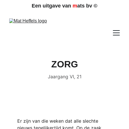
Een uitgave van 
m
ats bv 
©
ZORG
Jaargang VI, 21
Er zijn van die weken dat alle slechte 
nieuws tegelijkertijd komt. Op de zaak 