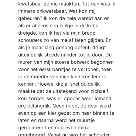
kwetsbaar ze me maakten. Tot dan was ik 
immers onkwetsbaar. Wat kon mij 
gebeuren? Ik kon de hele wereld aan en 
als er al eens een kinkje in de kabel 
dreigde, kon ik het via mijn brede 
schouders zo van me af laten glijden. En 
als je maar lang genoeg oefent, dringt 
uiteindelijk steeds minder tot je door. De 
muren van mijn stoere bolwerk begonnen 
voor het eerst barstjes te vertonen, toen 
ik de moeder van mijn kinderen leerde 
kennen. Hoewel die al snel duidelijk 
maakte dat ze uitstekend voor zichzelf 
kon zorgen, was er opeens weer iemand 
erg belangrijk. Geen nood, de deur werd 
even op een kier gezet om haar binnen te 
laten en daarna werd het muurtje 
gerepareerd en nog even extra 
opgehoogd. Vanaf nu was het schouder 