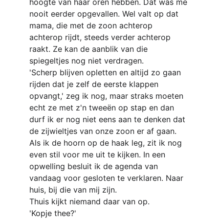
hoogte van haar oren hebben. Dat was me 
nooit eerder opgevallen. Wel valt op dat 
mama, die met de zoon achterop 
achterop rijdt, steeds verder achterop 
raakt. Ze kan de aanblik van die 
spiegeltjes nog niet verdragen.
'Scherp blijven opletten en altijd zo gaan 
rijden dat je zelf de eerste klappen 
opvangt,' zeg ik nog, maar straks moeten 
echt ze met z'n tweeën op stap en dan 
durf ik er nog niet eens aan te denken dat 
de zijwieltjes van onze zoon er af gaan.
Als ik de hoorn op de haak leg, zit ik nog 
even stil voor me uit te kijken. In een 
opwelling besluit ik de agenda van 
vandaag voor gesloten te verklaren. Naar 
huis, bij die van mij zijn.
Thuis kijkt niemand daar van op.
'Kopje thee?'